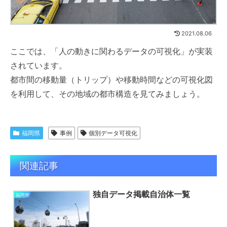
2021.08.06
ここでは、「人の動きに関わるデータの可視化」が実装
されています。
都市間の移動量（トリップ）や移動時間などの可視化図
を利用して、その地域の都市構造を見てみましょう。
福岡県
事例
個別データ可視化
関連記事
独自データ掲載自治体一覧
福岡県