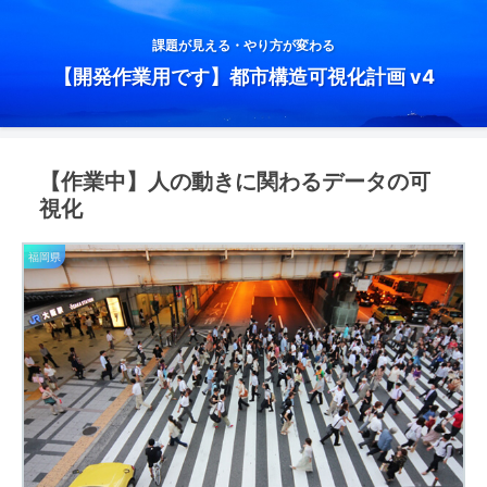
課題が見える・やり方が変わる
【開発作業用です】都市構造可視化計画 v4
【作業中】人の動きに関わるデータの可
視化
福岡県