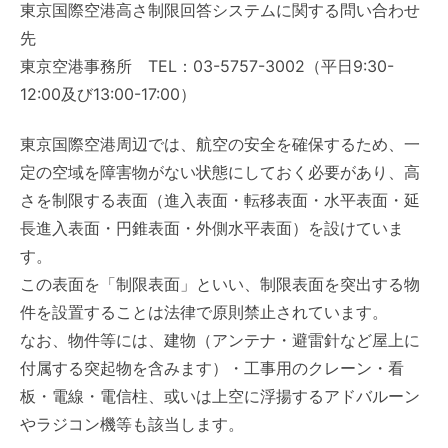
東京国際空港高さ制限回答システムに関する問い合わせ
先
東京空港事務所 TEL：03-5757-3002（平日9:30-
12:00及び13:00-17:00）
東京国際空港周辺では、航空の安全を確保するため、一
定の空域を障害物がない状態にしておく必要があり、高
さを制限する表面（進入表面・転移表面・水平表面・延
長進入表面・円錐表面・外側水平表面）を設けていま
す。
この表面を「制限表面」といい、制限表面を突出する物
件を設置することは法律で原則禁止されています。
なお、物件等には、建物（アンテナ・避雷針など屋上に
付属する突起物を含みます）・工事用のクレーン・看
板・電線・電信柱、或いは上空に浮揚するアドバルーン
やラジコン機等も該当します。