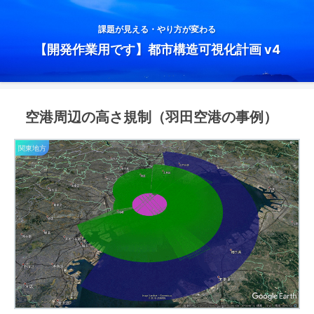
課題が見える・やり方が変わる
【開発作業用です】都市構造可視化計画 v4
空港周辺の高さ規制（羽田空港の事例）
関東地方