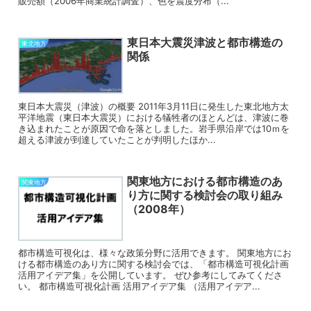
販売額（2006年商業統計調査）、色を震度分布（...
東日本大震災津波と都市構造の
東北地方
関係
東日本大震災（津波）の概要 2011年3月11日に発生した東北地方太
平洋地震（東日本大震災）における犠牲者のほとんどは、津波に巻
き込まれたことが原因で命を落としました。岩手県沿岸では10ｍを
超える津波が到達していたことが判明したほか...
関東地方における都市構造のあ
関東地方
り方に関する検討会の取り組み
（2008年）
都市構造可視化は、様々な政策分野に活用できます。 関東地方にお
ける都市構造のあり方に関する検討会では、「都市構造可視化計画
活用アイデア集」を公開しています。 ぜひ参考にしてみてくださ
い。 都市構造可視化計画 活用アイデア集 （活用アイデア...