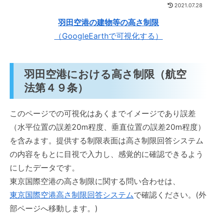
2021.07.28
羽田空港の建物等の高さ制限
（GoogleEarthで可視化する）
羽田空港における高さ制限（航空
法第４９条）
このページでの可視化はあくまでイメージであり誤差
（水平位置の誤差20m程度、垂直位置の誤差20m程度）
を含みます。提供する制限表面は高さ制限回答システム
の内容をもとに目視で入力し、感覚的に確認できるよう
にしたデータです。
東京国際空港の高さ制限に関する問い合わせは、
東京国際空港高さ制限回答システム
で確認ください。(外
部ページへ移動します。)