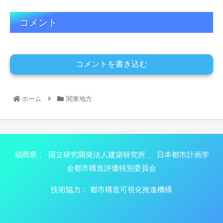
コメント
コメントを書き込む
ホーム
関東地方
福岡県
、
国立研究開発法人建築研究所
、
日本都市計画学
会都市構造評価特別委員会
技術協力：
都市構造可視化推進機構