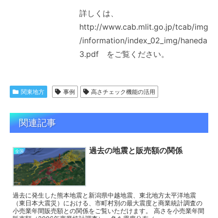
詳しくは、
http://www.cab.mlit.go.jp/tcab/img
/information/index_02_img/haneda
3.pdf をご覧ください。
関東地方
事例
高さチェック機能の活用
関連記事
過去の地震と販売額の関係
全国
過去に発生した熊本地震と新潟県中越地震、東北地方太平洋地震
（東日本大震災）における、市町村別の最大震度と商業統計調査の
小売業年間販売額との関係をご覧いただけます。 高さを小売業年間