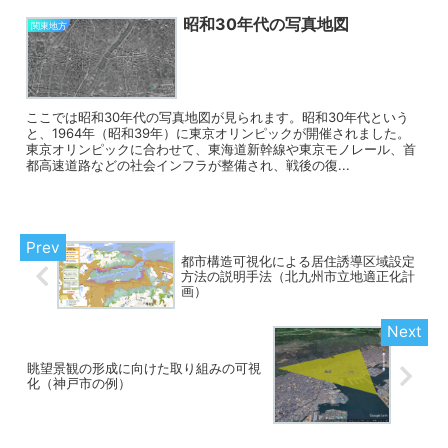
昭和30年代の写真地図
関東地方
ここでは昭和30年代の写真地図が見られます。昭和30年代という
と、1964年（昭和39年）に東京オリンピックが開催されました。
東京オリンピックに合わせて、東海道新幹線や東京モノレール、首
都高速道路などの社会インフラが整備され、戦後の復...
都市構造可視化による居住誘導区域設定
方法の説明手法（北九州市立地適正化計
画）
眺望景観の形成に向けた取り組みの可視
化（神戸市の例）