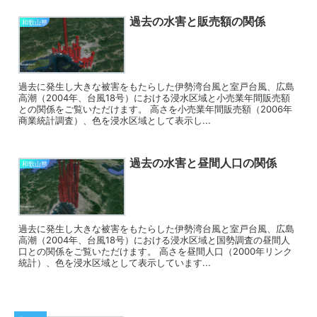
過去の水害と販売額の関係
和歌山県
過去に発生し大きな被害をもたらした伊勢湾台風と室戸台風、広島
高潮（2004年、台風18号）における浸水区域と小売業年間販売額
との関係をご覧いただけます。 高さを小売業年間販売額（2006年
商業統計調査）、色を浸水区域として表示し...
過去の水害と昼間人口の関係
和歌山県
過去に発生し大きな被害をもたらした伊勢湾台風と室戸台風、広島
高潮（2004年、台風18号）における浸水区域と国勢調査の昼間人
口との関係をご覧いただけます。 高さを昼間人口（2000年リンク
統計）、色を浸水区域として表示しています...