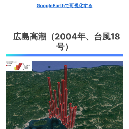
GoogleEarthで可視化する
広島高潮（2004年、台風18
号）