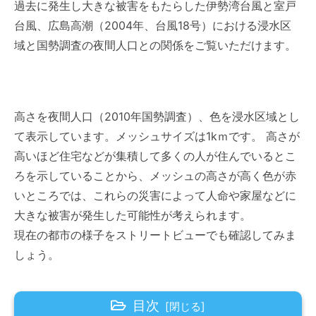
過去に発生し大きな被害をもたらした伊勢湾台風と室戸
台風、広島高潮（2004年、台風18号）における浸水区
域と国勢調査の夜間人口との関係をご覧いただけます。
高さを夜間人口（2010年国勢調査）、色を浸水区域とし
て表示しています。メッシュサイズは1kｍです。 高さが
高いほど住宅などが集積して多くの人が住んでいるとこ
ろを示していることから、メッシュの高さが高く色が赤
いところでは、これらの災害によって人命や家屋などに
大きな被害が発生した可能性が考えられます。
現在の都市の様子をストリートビューでも確認してみま
しょう。
目次