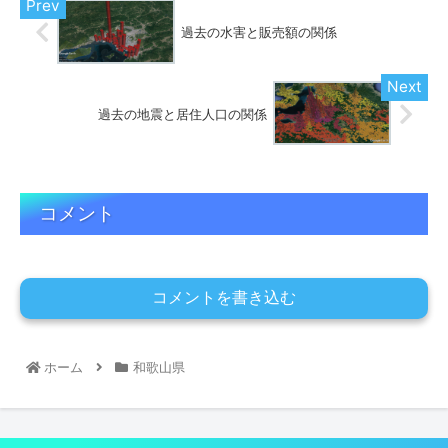
過去の水害と販売額の関係
過去の地震と居住人口の関係
コメント
コメントを書き込む
ホーム
和歌山県