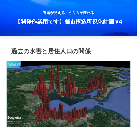
課題が見える・やり方が変わる
【開発作業用です】都市構造可視化計画 v4
過去の水害と居住人口の関係
和歌山県