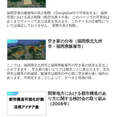
福岡空港の建物等の高さ制限 （GoogleEarthで可視化する） 福岡
空港における高さ制限（航空法第４９条） このページでの可視化は
あくまでイメージであり誤差を含みます。このデータの正確性につ
いては保証しておりません。 実際の高さ制限...
空き家の分布（福岡県北九州
北九州市
市・福岡県飯塚市）
ここでは、福岡県北九州市と福岡県飯塚市の空き家の状況を見るこ
とができます。 空き家の多いエリアは都市ごとに異なります。北九
州市は都市の外縁部、飯塚市は都市の中心部に空き家が多い傾向が
あります。可視化することによって、データと現地の状...
関東地方における都市構造のあ
関東地方
り方に関する検討会の取り組み
（2008年）