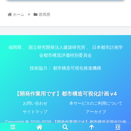
ホーム
群馬県
福岡県
、
国立研究開発法人建築研究所
、
日本都市計画学
会都市構造評価特別委員会
技術協力：
都市構造可視化推進機構
【開発作業用です】都市構造可視化計画 v4
お問い合わせ
本サービスのご利用について
サイトマップ
アーカイブ
Copyright © 2016-2026 【開発作業用です】都市構造可視化計画
v4 All Rights Reserved.