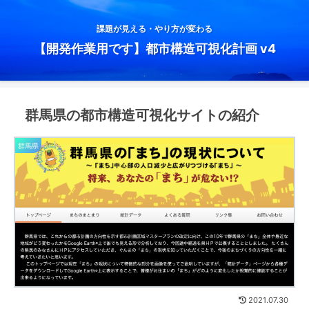
課題が見える・やり方が変わる
【開発作業用です】都市構造可視化計画 v4
群馬県の都市構造可視化サイトの紹介
群馬県
2021.07.30