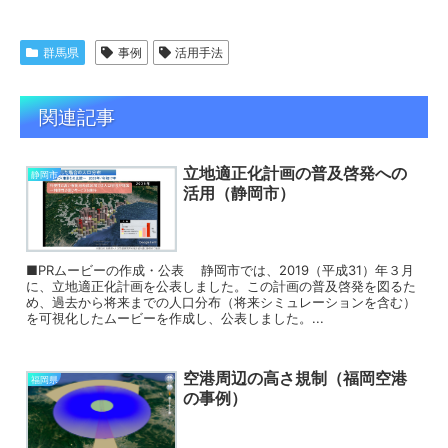
群馬県
事例
活用手法
関連記事
立地適正化計画の普及啓発への
静岡市
活用（静岡市）
■PRムービーの作成・公表 静岡市では、2019（平成31）年３月
に、立地適正化計画を公表しました。この計画の普及啓発を図るた
め、過去から将来までの人口分布（将来シミュレーションを含む）
を可視化したムービーを作成し、公表しました。...
空港周辺の高さ規制（福岡空港
福岡県
の事例）